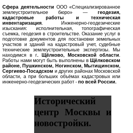
Сфера деятельности
ООО «Специализированное
землеустроительное бюро» —
геодезия,
кадастровые работы и техническая
инвентаризация
. Инженерно-геодезические
изыскания: исполнительная, топографическая
съемка, геодезия в строительстве. Оказание услуг в
подготовке документов для постановки земельных
участков и зданий на кадастровый учет, судебные
технические землеустроительные экспертизы. Мы
находимся в г
. Щёлково, Московской области
.
Работы нами могут быть выполнены в
Щёлковском
районе, Пушкинском, Ногинском, Мытищинском,
Сергиево-Посадском
и других районах Московской
области, а при больших объёмах кадастровых или
инженерно-геодезических работ -
по всей России.
Исторический
центр Москвы и
новостройки.