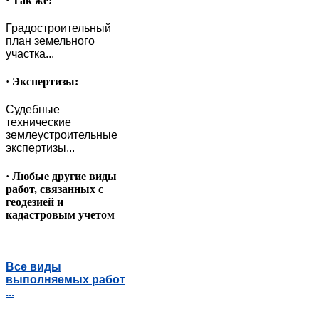
· Так же:
Градостроительный
план земельного
участка...
· Экспертизы:
Судебные
технические
землеустроительные
экспертизы...
· Любые другие виды
работ, связанных с
геодезией и
кадастровым учетом
Все виды
выполняемых работ
...