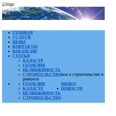
ГЛАВНАЯ
УСЛУГИ
ЦЕНЫ
КОНТАКТЫ
ВАКАНСИИ
СТАТЬИ
КАДАСТР
ГЕОДЕЗИЯ
НЕДВИЖИМОСТЬ
СТРОИТЕЛЬСТВО
все о строительстве и
ремонте
ГЕОДЕЗИЯ
ВИДЕО
КАДАСТР
НОВОСТИ
НЕДВИЖИМОСТЬ
СТРОИТЕЛЬСТВО