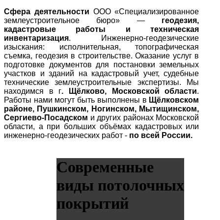
Сфера деятельности
ООО «Специализированное
землеустроительное бюро» —
геодезия,
кадастровые работы и техническая
инвентаризация
. Инженерно-геодезические
изыскания: исполнительная, топографическая
съемка, геодезия в строительстве. Оказание услуг в
подготовке документов для постановки земельных
участков и зданий на кадастровый учет, судебные
технические землеустроительные экспертизы. Мы
находимся в г
. Щёлково, Московской области
.
Работы нами могут быть выполнены в
Щёлковском
районе, Пушкинском, Ногинском, Мытищинском,
Сергиево-Посадском
и других районах Московской
области, а при больших объёмах кадастровых или
инженерно-геодезических работ -
по всей России.
Современные
виды потолочных
покрытий