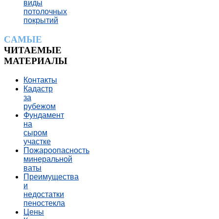
виды
потолочных
покрытий
CАМЫЕ
ЧИТАЕМЫЕ
МАТЕРИАЛЫ
Контакты
Кадастр
за
рубежом
Фундамент
на
сыром
участке
Пожароопасность
минеральной
ваты
Преимущества
и
недостатки
пеностекла
Цены