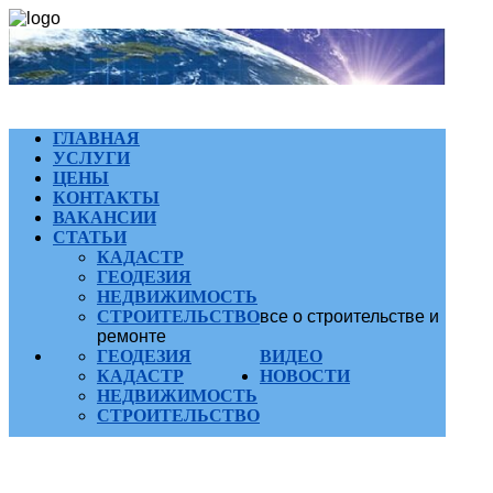
ГЛАВНАЯ
УСЛУГИ
ЦЕНЫ
КОНТАКТЫ
ВАКАНСИИ
СТАТЬИ
КАДАСТР
ГЕОДЕЗИЯ
НЕДВИЖИМОСТЬ
СТРОИТЕЛЬСТВО
все о строительстве и
ремонте
ГЕОДЕЗИЯ
ВИДЕО
КАДАСТР
НОВОСТИ
НЕДВИЖИМОСТЬ
СТРОИТЕЛЬСТВО