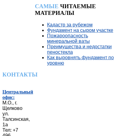
CАМЫЕ
ЧИТАЕМЫЕ
МАТЕРИАЛЫ
Кадастр за рубежом
Фундамент на сыром участке
Пожароопасность
минеральной ваты
Преимущества и недостатки
пеностекла
Как выровнять фундамент по
уровню
КОНТАКТЫ
Центральный
офис:
М.О., г.
Щелково
ул.
Талсинская,
1а
Тел: +7
496