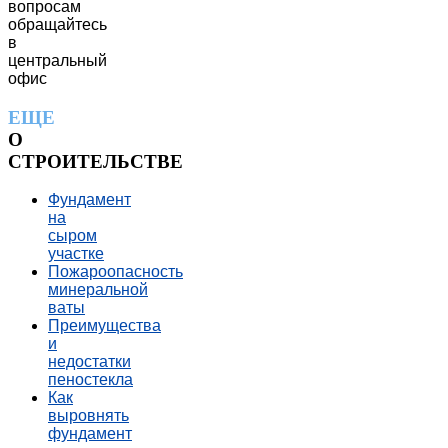
вопросам
обращайтесь
в
центральный
офис
ЕЩЕ
О
СТРОИТЕЛЬСТВЕ
Фундамент
на
сыром
участке
Пожароопасность
минеральной
ваты
Преимущества
и
недостатки
пеностекла
Как
выровнять
фундамент