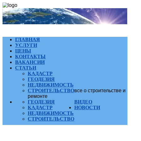
ГЛАВНАЯ
УСЛУГИ
ЦЕНЫ
КОНТАКТЫ
ВАКАНСИИ
СТАТЬИ
КАДАСТР
ГЕОДЕЗИЯ
НЕДВИЖИМОСТЬ
СТРОИТЕЛЬСТВО
все о строительстве и
ремонте
ГЕОДЕЗИЯ
ВИДЕО
КАДАСТР
НОВОСТИ
НЕДВИЖИМОСТЬ
СТРОИТЕЛЬСТВО