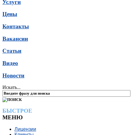
Услуги
Цены
Контакты
Вакансии
Статьи
Видео
Новости
Искать...
БЫСТРОЕ
МЕНЮ
Лицензии
Клиенты