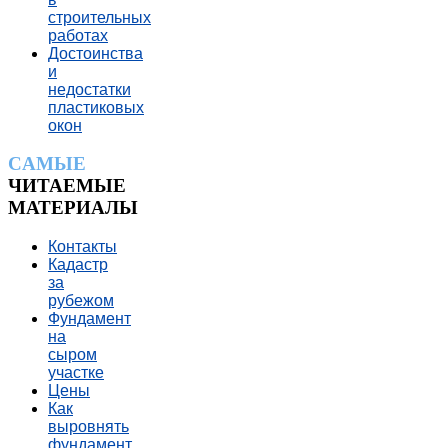
строительных
работах
Достоинства
и
недостатки
пластиковых
окон
CАМЫЕ
ЧИТАЕМЫЕ
МАТЕРИАЛЫ
Контакты
Кадастр
за
рубежом
Фундамент
на
сыром
участке
Цены
Как
выровнять
фундамент