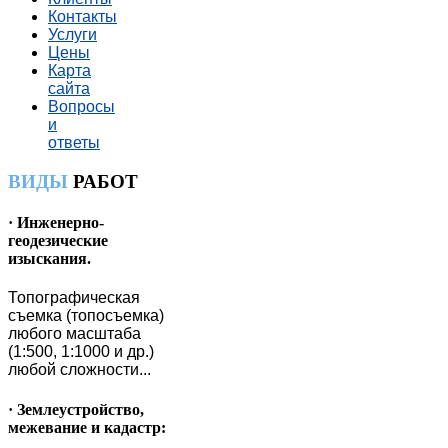
Контакты
Услуги
Цены
Карта
сайта
Вопросы
и
ответы
ВИДЫ
РАБОТ
· Инженерно-
геодезические
изыскания.
Топографическая
съемка (топосъемка)
любого масштаба
(1:500, 1:1000 и др.)
любой сложности...
· Землеустройство,
межевание и кадастр: