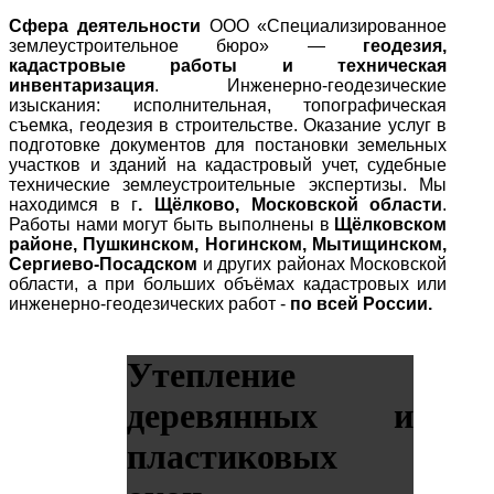
Сфера деятельности
ООО «Специализированное
землеустроительное бюро» —
геодезия,
кадастровые работы и техническая
инвентаризация
. Инженерно-геодезические
изыскания: исполнительная, топографическая
съемка, геодезия в строительстве. Оказание услуг в
подготовке документов для постановки земельных
участков и зданий на кадастровый учет, судебные
технические землеустроительные экспертизы. Мы
находимся в г
. Щёлково, Московской области
.
Работы нами могут быть выполнены в
Щёлковском
районе, Пушкинском, Ногинском, Мытищинском,
Сергиево-Посадском
и других районах Московской
области, а при больших объёмах кадастровых или
инженерно-геодезических работ -
по всей России.
Утепление
деревянных и
пластиковых