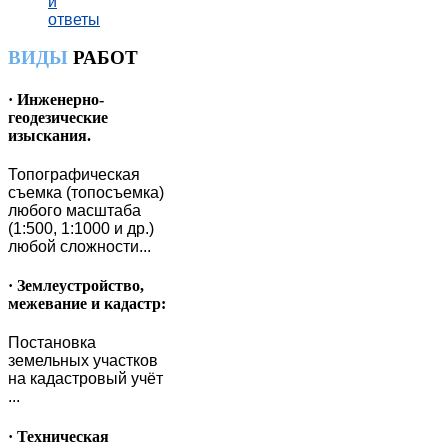
и
ответы
ВИДЫ
РАБОТ
· Инженерно-
геодезические
изыскания.
Топографическая
съемка (топосъемка)
любого масштаба
(1:500, 1:1000 и др.)
любой сложности...
· Землеустройство,
межевание и кадастр:
Постановка
земельных участков
на кадастровый учёт
...
· Техническая