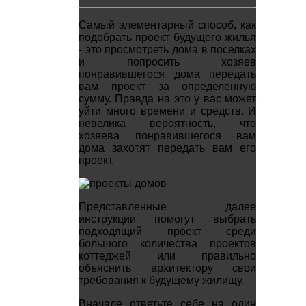
Самый элементарный способ, как
подобрать проект будущего жилья
- это просмотреть дома в поселках
и попросить хозяев
понравившегося дома передать
вам проект за определенную
сумму. Правда на это у вас может
уйти много времени и средств. И
невелика вероятность, что
хозяева понравившегося вам
дома захотят передать вам его
проект.
Представленные далее
инструкции помогут выбрать
подходящий проект среди
большого количества проектов
коттеджей или правильно
объяснить архитектору свои
требования к будущему жилищу.
Вначале ответьте себе на один