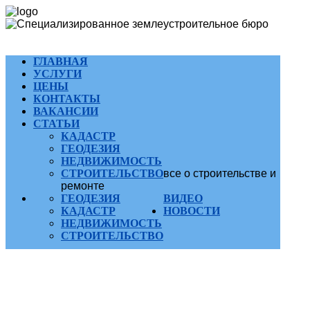
ГЛАВНАЯ
УСЛУГИ
ЦЕНЫ
КОНТАКТЫ
ВАКАНСИИ
СТАТЬИ
КАДАСТР
ГЕОДЕЗИЯ
НЕДВИЖИМОСТЬ
СТРОИТЕЛЬСТВО
все о строительстве и
ремонте
ГЕОДЕЗИЯ
ВИДЕО
КАДАСТР
НОВОСТИ
НЕДВИЖИМОСТЬ
СТРОИТЕЛЬСТВО