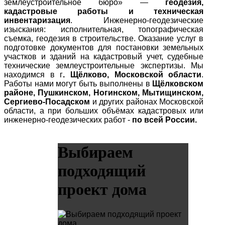
землеустроительное бюро» —
геодезия,
кадастровые работы и техническая
инвентаризация
. Инженерно-геодезические
изыскания: исполнительная, топографическая
съемка, геодезия в строительстве. Оказание услуг в
подготовке документов для постановки земельных
участков и зданий на кадастровый учет, судебные
технические землеустроительные экспертизы. Мы
находимся в г
. Щёлково, Московской области
.
Работы нами могут быть выполнены в
Щёлковском
районе, Пушкинском, Ногинском, Мытищинском,
Сергиево-Посадском
и других районах Московской
области, а при больших объёмах кадастровых или
инженерно-геодезических работ -
по всей России.
Выбираем
подходящий
проект дома