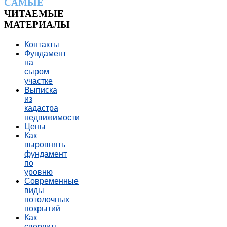
CАМЫЕ
ЧИТАЕМЫЕ
МАТЕРИАЛЫ
Контакты
Фундамент
на
сыром
участке
Выписка
из
кадастра
недвижимости
Цены
Как
выровнять
фундамент
по
уровню
Современные
виды
потолочных
покрытий
Как
сверлить