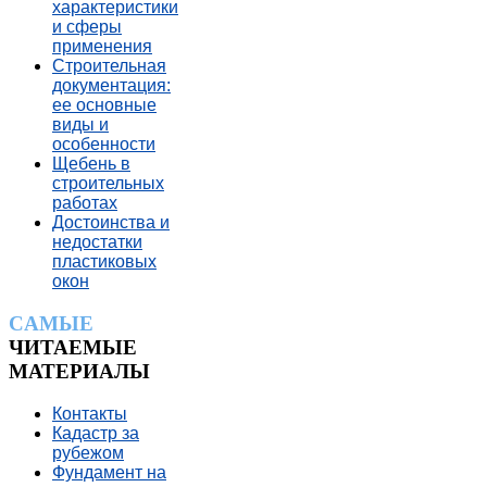
характеристики
и сферы
применения
Строительная
документация:
ее основные
виды и
особенности
Щебень в
строительных
работах
Достоинства и
недостатки
пластиковых
окон
CАМЫЕ
ЧИТАЕМЫЕ
МАТЕРИАЛЫ
Контакты
Кадастр за
рубежом
Фундамент на