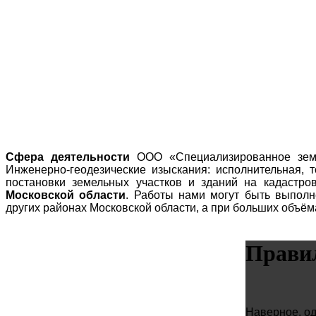
Сфера деятельности
ООО «Специализированное зем
Инженерно-геодезические изыскания: исполнительная, т
постановки земельных участков и зданий на кадастро
Московской области
. Работы нами могут быть выпол
других районах Московской области, а при больших объём
Правил
Наверное, од