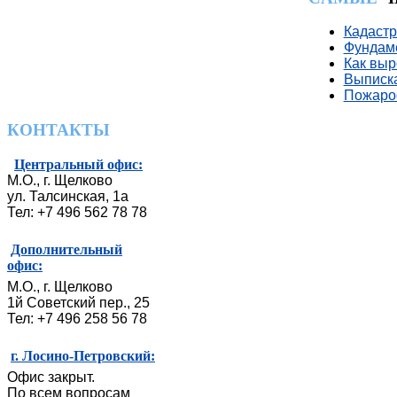
Кадастр
Фундаме
Как выр
Выписка
Пожаро
КОНТАКТЫ
Центральный офис:
М.О., г. Щелково
ул. Талсинская, 1а
Тел: +7 496 562 78 78
Дополнительный
офис:
М.О., г. Щелково
1й Советский пер., 25
Тел: +7 496 258 56 78
г. Лосино-Петровский:
Офис закрыт.
По всем вопросам