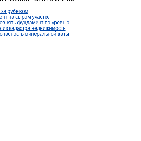
 за рубежом
нт на сыром участке
овнять фундамент по уровню
 из кадастра недвижимости
опасность минеральной ваты