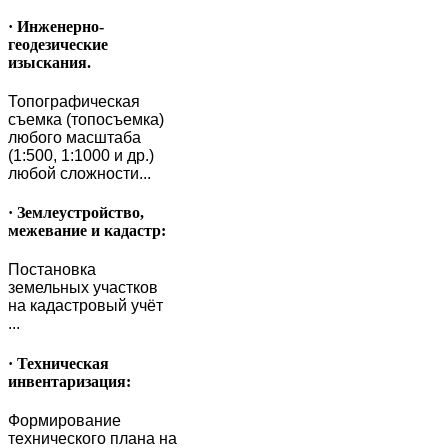
· Инженерно-
геодезические
изыскания.
Топографическая
съемка (топосъемка)
любого масштаба
(1:500, 1:1000 и др.)
любой сложности...
· Землеустройство,
межевание и кадастр:
Постановка
земельных участков
на кадастровый учёт
...
· Техническая
инвентаризация:
Формирование
технического плана на