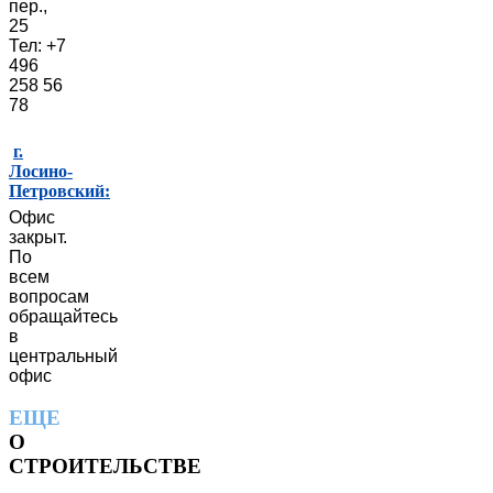
пер.,
25
Тел: +7
496
258 56
78
г.
Лосино-
Петровский:
Офис
закрыт.
По
всем
вопросам
обращайтесь
в
центральный
офис
ЕЩЕ
О
СТРОИТЕЛЬСТВЕ