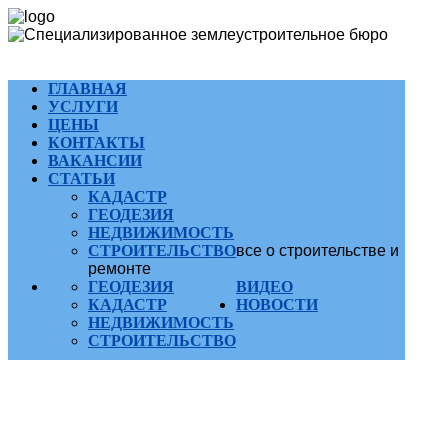
ГЛАВНАЯ
УСЛУГИ
ЦЕНЫ
КОНТАКТЫ
ВАКАНСИИ
СТАТЬИ
КАДАСТР
ГЕОДЕЗИЯ
НЕДВИЖИМОСТЬ
СТРОИТЕЛЬСТВО
все о строительстве и
ремонте
ГЕОДЕЗИЯ
ВИДЕО
КАДАСТР
НОВОСТИ
НЕДВИЖИМОСТЬ
СТРОИТЕЛЬСТВО