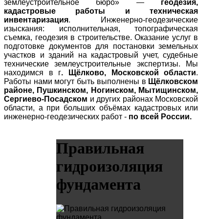
землеустроительное бюро» —
геодезия,
кадастровые работы и техническая
инвентаризация
. Инженерно-геодезические
изыскания: исполнительная, топографическая
съемка, геодезия в строительстве. Оказание услуг в
подготовке документов для постановки земельных
участков и зданий на кадастровый учет, судебные
технические землеустроительные экспертизы. Мы
находимся в г
. Щёлково, Московской области
.
Работы нами могут быть выполнены в
Щёлковском
районе, Пушкинском, Ногинском, Мытищинском,
Сергиево-Посадском
и других районах Московской
области, а при больших объёмах кадастровых или
инженерно-геодезических работ -
по всей России.
Правильная
гидроизоляция
фундамента