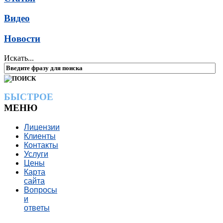
Видео
Новости
Искать...
БЫСТРОЕ
МЕНЮ
Лицензии
Клиенты
Контакты
Услуги
Цены
Карта
сайта
Вопросы
и
ответы