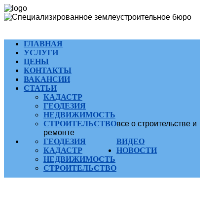
ГЛАВНАЯ
УСЛУГИ
ЦЕНЫ
КОНТАКТЫ
ВАКАНСИИ
СТАТЬИ
КАДАСТР
ГЕОДЕЗИЯ
НЕДВИЖИМОСТЬ
СТРОИТЕЛЬСТВО
все о строительстве и
ремонте
ГЕОДЕЗИЯ
ВИДЕО
КАДАСТР
НОВОСТИ
НЕДВИЖИМОСТЬ
СТРОИТЕЛЬСТВО