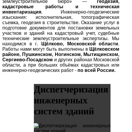
землеустроительное бюро» —
геодезия,
кадастровые работы и техническая
инвентаризация
. Инженерно-геодезические
изыскания: исполнительная, топографическая
съемка, геодезия в строительстве. Оказание услуг в
подготовке документов для постановки земельных
участков и зданий на кадастровый учет, судебные
технические землеустроительные экспертизы. Мы
находимся в г
. Щёлково, Московской области
.
Работы нами могут быть выполнены в
Щёлковском
районе, Пушкинском, Ногинском, Мытищинском,
Сергиево-Посадском
и других районах Московской
области, а при больших объёмах кадастровых или
инженерно-геодезических работ -
по всей России.
Диспетчеризация
инженерных
систем зданий