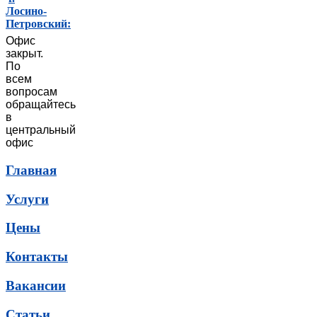
Лосино-
Петровский:
Офис
закрыт.
По
всем
вопросам
обращайтесь
в
центральный
офис
Главная
Услуги
Цены
Контакты
Вакансии
Статьи