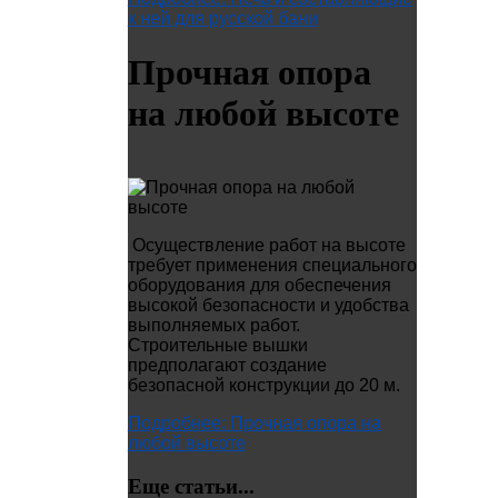
к ней для русской бани
Прочная опора
на любой высоте
Осуществление работ на высоте
требует применения специального
оборудования для обеспечения
высокой безопасности и удобства
выполняемых работ.
Строительные вышки
предполагают создание
безопасной конструкции до 20 м.
Подробнее: Прочная опора на
любой высоте
Еще статьи...