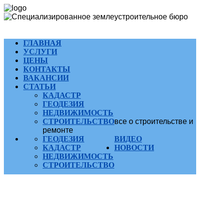
ГЛАВНАЯ
УСЛУГИ
ЦЕНЫ
КОНТАКТЫ
ВАКАНСИИ
СТАТЬИ
КАДАСТР
ГЕОДЕЗИЯ
НЕДВИЖИМОСТЬ
СТРОИТЕЛЬСТВО
все о строительстве и
ремонте
ГЕОДЕЗИЯ
ВИДЕО
КАДАСТР
НОВОСТИ
НЕДВИЖИМОСТЬ
СТРОИТЕЛЬСТВО