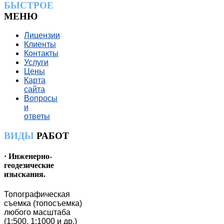
БЫСТРОЕ
МЕНЮ
Лицензии
Клиенты
Контакты
Услуги
Цены
Карта
сайта
Вопросы
и
ответы
ВИДЫ
РАБОТ
· Инженерно-
геодезические
изыскания.
Топографическая
съемка (топосъемка)
любого масштаба
(1:500, 1:1000 и др.)