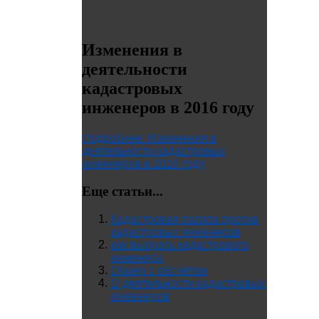
Изменения в
деятельности
кадастровых
инженеров в 2016 году
Подробнее: Изменения в
деятельности кадастровых
инженеров в 2016 году
Еще статьи...
Кадастровая палата против
кадастровых инженеров
как выбрать кадастрового
инженера
Обмер с обсчётом
О деятельности кадастровых
инженеров