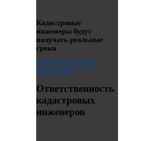
Кадастровые
инженеры будут
получать реальные
сроки
Подробнее: Кадастровые
инженеры будут получать
реальные сроки
Ответственность
кадастровых
инженеров