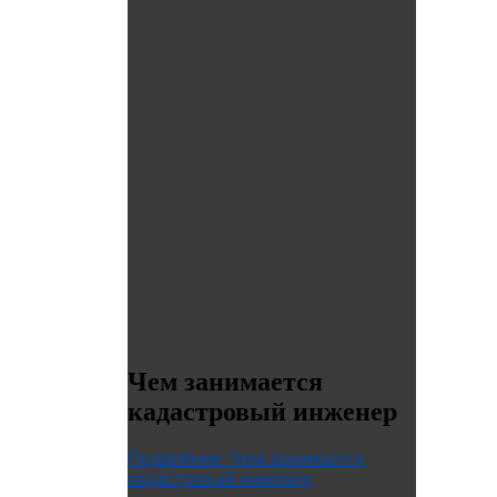
Чем занимается
кадастровый инженер
Подробнее: Чем занимается
кадастровый инженер