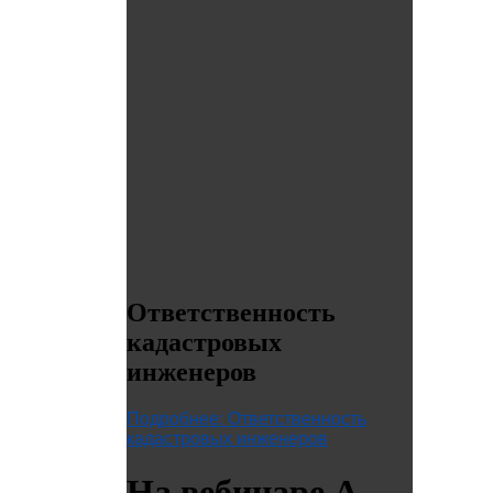
Ответственность
кадастровых
инженеров
Подробнее: Ответственность
кадастровых инженеров
На вебинаре А