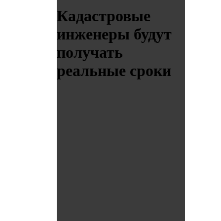
Кадастровые
инженеры будут
получать
реальные сроки