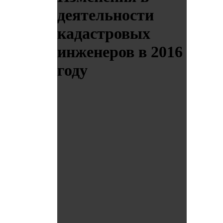
деятельности
кадастровых
инженеров в 2016
году