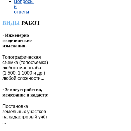
Вопросы
и
ответы
ВИДЫ
РАБОТ
· Инженерно-
геодезические
изыскания.
Топографическая
съемка (топосъемка)
любого масштаба
(1:500, 1:1000 и др.)
любой сложности...
· Землеустройство,
межевание и кадастр:
Постановка
земельных участков
на кадастровый учёт
...