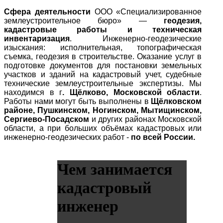
Сфера деятельности
ООО «Специализированное
землеустроительное бюро» —
геодезия,
кадастровые работы и техническая
инвентаризация
. Инженерно-геодезические
изыскания: исполнительная, топографическая
съемка, геодезия в строительстве. Оказание услуг в
подготовке документов для постановки земельных
участков и зданий на кадастровый учет, судебные
технические землеустроительные экспертизы. Мы
находимся в г
. Щёлково, Московской области
.
Работы нами могут быть выполнены в
Щёлковском
районе, Пушкинском, Ногинском, Мытищинском,
Сергиево-Посадском
и других районах Московской
области, а при больших объёмах кадастровых или
инженерно-геодезических работ -
по всей России.
Чем занимается
кадастровый
инженер