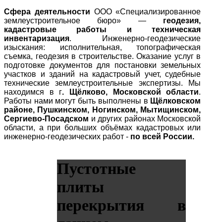
Сфера деятельности
ООО «Специализированное
землеустроительное бюро» —
геодезия,
кадастровые работы и техническая
инвентаризация
. Инженерно-геодезические
изыскания: исполнительная, топографическая
съемка, геодезия в строительстве. Оказание услуг в
подготовке документов для постановки земельных
участков и зданий на кадастровый учет, судебные
технические землеустроительные экспертизы. Мы
находимся в г
. Щёлково, Московской области
.
Работы нами могут быть выполнены в
Щёлковском
районе, Пушкинском, Ногинском, Мытищинском,
Сергиево-Посадском
и других районах Московской
области, а при больших объёмах кадастровых или
инженерно-геодезических работ -
по всей России.
Пустотные
плиты
перекрытия в