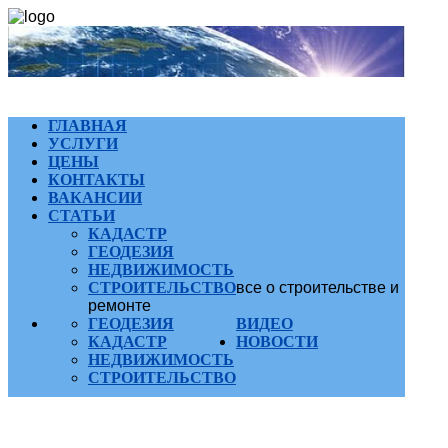
ГЛАВНАЯ
УСЛУГИ
ЦЕНЫ
КОНТАКТЫ
ВАКАНСИИ
СТАТЬИ
КАДАСТР
ГЕОДЕЗИЯ
НЕДВИЖИМОСТЬ
СТРОИТЕЛЬСТВО
все о строительстве и
ремонте
ГЕОДЕЗИЯ
ВИДЕО
КАДАСТР
НОВОСТИ
НЕДВИЖИМОСТЬ
СТРОИТЕЛЬСТВО