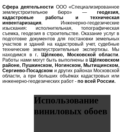
Сфера деятельности
ООО «Специализированное
землеустроительное бюро» —
геодезия,
кадастровые работы и техническая
инвентаризация
. Инженерно-геодезические
изыскания: исполнительная, топографическая
съемка, геодезия в строительстве. Оказание услуг в
подготовке документов для постановки земельных
участков и зданий на кадастровый учет, судебные
технические землеустроительные экспертизы. Мы
находимся в г
. Щёлково, Московской области
.
Работы нами могут быть выполнены в
Щёлковском
районе, Пушкинском, Ногинском, Мытищинском,
Сергиево-Посадском
и других районах Московской
области, а при больших объёмах кадастровых или
инженерно-геодезических работ -
по всей России.
Использование
виниловых обоев