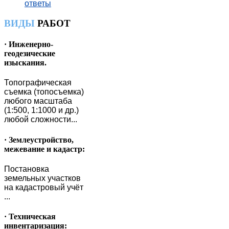
ответы
ВИДЫ
РАБОТ
· Инженерно-
геодезические
изыскания.
Топографическая
съемка (топосъемка)
любого масштаба
(1:500, 1:1000 и др.)
любой сложности...
· Землеустройство,
межевание и кадастр:
Постановка
земельных участков
на кадастровый учёт
...
· Техническая
инвентаризация: