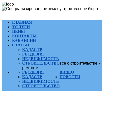
ГЛАВНАЯ
УСЛУГИ
ЦЕНЫ
КОНТАКТЫ
ВАКАНСИИ
СТАТЬИ
КАДАСТР
ГЕОДЕЗИЯ
НЕДВИЖИМОСТЬ
СТРОИТЕЛЬСТВО
все о строительстве и
ремонте
ГЕОДЕЗИЯ
ВИДЕО
КАДАСТР
НОВОСТИ
НЕДВИЖИМОСТЬ
СТРОИТЕЛЬСТВО