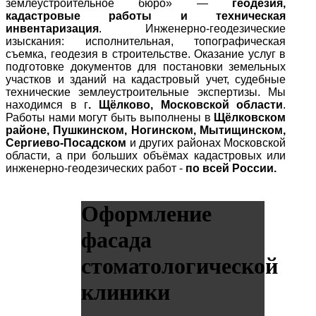
землеустроительное бюро» —
геодезия,
кадастровые работы и техническая
инвентаризация
. Инженерно-геодезические
изыскания: исполнительная, топографическая
съемка, геодезия в строительстве. Оказание услуг в
подготовке документов для постановки земельных
участков и зданий на кадастровый учет, судебные
технические землеустроительные экспертизы. Мы
находимся в г
. Щёлково, Московской области
.
Работы нами могут быть выполнены в
Щёлковском
районе, Пушкинском, Ногинском, Мытищинском,
Сергиево-Посадском
и других районах Московской
области, а при больших объёмах кадастровых или
инженерно-геодезических работ -
по всей России.
Оформление
фасада
стоматологической
клиники