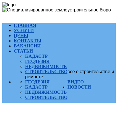
ГЛАВНАЯ
УСЛУГИ
ЦЕНЫ
КОНТАКТЫ
ВАКАНСИИ
СТАТЬИ
КАДАСТР
ГЕОДЕЗИЯ
НЕДВИЖИМОСТЬ
СТРОИТЕЛЬСТВО
все о строительстве и
ремонте
ГЕОДЕЗИЯ
ВИДЕО
КАДАСТР
НОВОСТИ
НЕДВИЖИМОСТЬ
СТРОИТЕЛЬСТВО