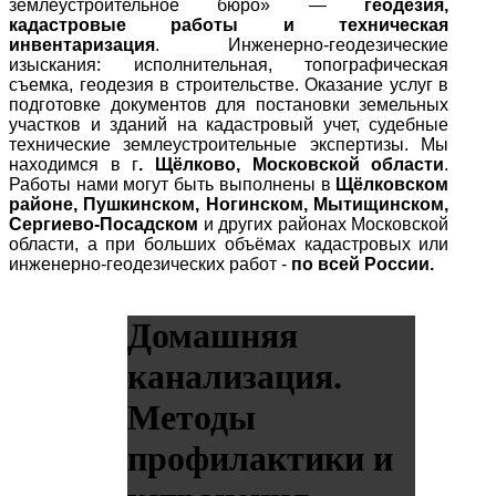
землеустроительное бюро» —
геодезия,
кадастровые работы и техническая
инвентаризация
. Инженерно-геодезические
изыскания: исполнительная, топографическая
съемка, геодезия в строительстве. Оказание услуг в
подготовке документов для постановки земельных
участков и зданий на кадастровый учет, судебные
технические землеустроительные экспертизы. Мы
находимся в г
. Щёлково, Московской области
.
Работы нами могут быть выполнены в
Щёлковском
районе, Пушкинском, Ногинском, Мытищинском,
Сергиево-Посадском
и других районах Московской
области, а при больших объёмах кадастровых или
инженерно-геодезических работ -
по всей России.
Домашняя
канализация.
Методы
профилактики и