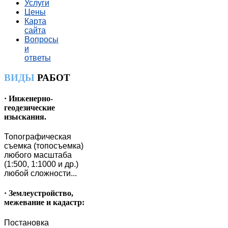
Услуги
Цены
Карта
сайта
Вопросы
и
ответы
ВИДЫ
РАБОТ
· Инженерно-
геодезические
изыскания.
Топографическая
съемка (топосъемка)
любого масштаба
(1:500, 1:1000 и др.)
любой сложности...
· Землеустройство,
межевание и кадастр:
Постановка