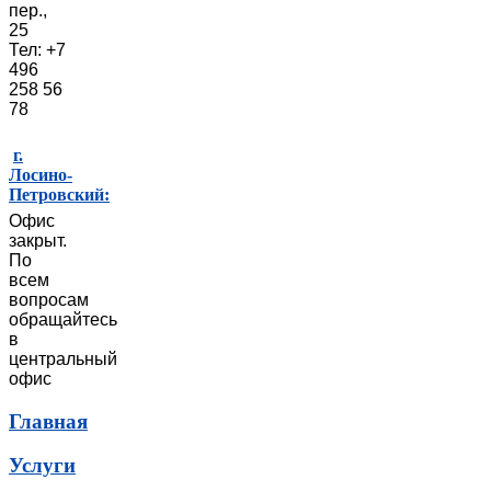
пер.,
25
Тел: +7
496
258 56
78
г.
Лосино-
Петровский:
Офис
закрыт.
По
всем
вопросам
обращайтесь
в
центральный
офис
Главная
Услуги