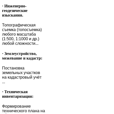
· Инженерно-
геодезические
изыскания.
Топографическая
съемка (топосъемка)
любого масштаба
(1:500, 1:1000 и др.)
любой сложности...
· Землеустройство,
межевание и кадастр:
Постановка
земельных участков
на кадастровый учёт
...
· Техническая
инвентаризация:
Формирование
технического плана на