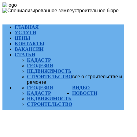
ГЛАВНАЯ
УСЛУГИ
ЦЕНЫ
КОНТАКТЫ
ВАКАНСИИ
СТАТЬИ
КАДАСТР
ГЕОДЕЗИЯ
НЕДВИЖИМОСТЬ
СТРОИТЕЛЬСТВО
все о строительстве и
ремонте
ГЕОДЕЗИЯ
ВИДЕО
КАДАСТР
НОВОСТИ
НЕДВИЖИМОСТЬ
СТРОИТЕЛЬСТВО