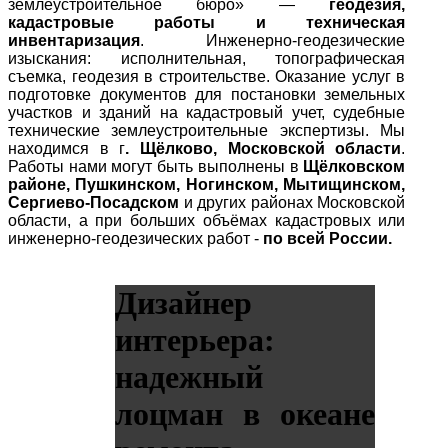
землеустроительное бюро» —
геодезия,
кадастровые работы и техническая
инвентаризация
. Инженерно-геодезические
изыскания: исполнительная, топографическая
съемка, геодезия в строительстве. Оказание услуг в
подготовке документов для постановки земельных
участков и зданий на кадастровый учет, судебные
технические землеустроительные экспертизы. Мы
находимся в г
. Щёлково, Московской области
.
Работы нами могут быть выполнены в
Щёлковском
районе, Пушкинском, Ногинском, Мытищинском,
Сергиево-Посадском
и других районах Московской
области, а при больших объёмах кадастровых или
инженерно-геодезических работ -
по всей России.
Дизайнер
интерьера:
надежный
лоцман в океане